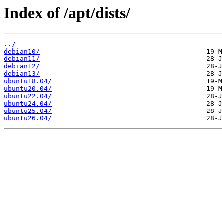
Index of /apt/dists/
../
debian10/
debian11/
debian12/
debian13/
ubuntu18.04/
ubuntu20.04/
ubuntu22.04/
ubuntu24.04/
ubuntu25.04/
ubuntu26.04/